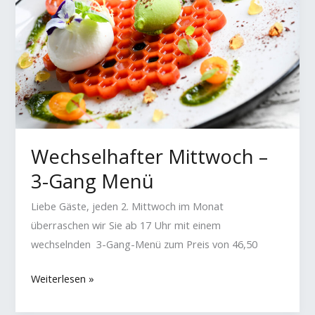
Wechselhafter Mittwoch –
3-Gang Menü
Liebe Gäste, jeden 2. Mittwoch im Monat
überraschen wir Sie ab 17 Uhr mit einem
wechselnden 3-Gang-Menü zum Preis von 46,50
Wechselhafter
Weiterlesen »
Mittwoch